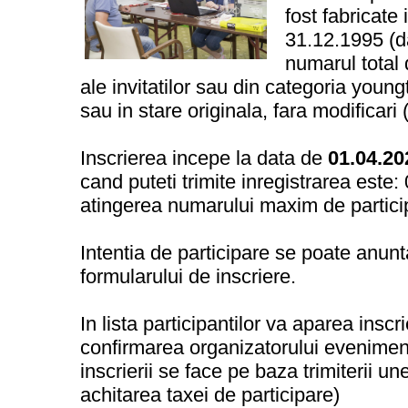
fost fabricate
31.12.1995 (d
numarul total 
ale invitatilor sau din categoria young
sau in stare originala, fara modificari 
Inscrierea incepe la data de
01.04.20
cand puteti trimite inregistrarea este
atingerea numarului maxim de particip
Intentia de participare se poate anun
formularului de inscriere.
In lista participantilor va aparea insc
confirmarea organizatorului eveniment
inscrierii se face pe baza trimiterii u
achitarea taxei de participare)