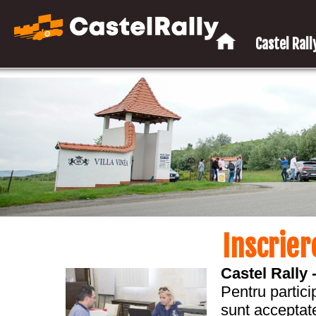
Castel Rally
Inscrier
Castel Rally 
Pentru partici
sunt acceptat