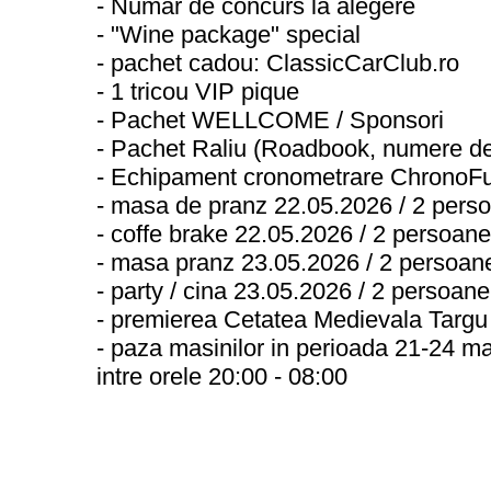
- Numar de concurs la alegere
- "Wine package" special
- pachet cadou: ClassicCarClub.ro
- 1 tricou VIP pique
- Pachet WELLCOME / Sponsori
- Pachet Raliu (Roadbook, numere de c
- Echipament cronometrare ChronoFun 
- masa de pranz 22.05.2026 / 2 pers
- coffe brake 22.05.2026 / 2 persoane
- masa pranz 23.05.2026 / 2 persoan
- party / cina 23.05.2026 / 2 persoane
- premierea Cetatea Medievala Targ
- paza masinilor in perioada 21-24 m
intre orele 20:00 - 08:00