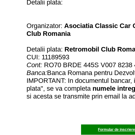
Detalii plata:
Organizator:
Asociatia Classic Car
Club Romania
Detalii plata:
Retromobil Club Roma
CUI: 11189593
Cont:
RO70 BRDE 445S V007 8238 
Banca:
Banca Romana pentru Dezvol
IMPORTANT: In documentul bancar, in
plata", se va completa
numele intreg
si acesta se transmite prin email la a
Formular de inscrier