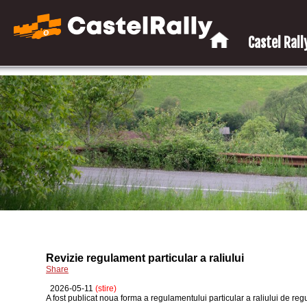
Castel Rally
Revizie regulament particular a raliului
Share
2026-05-11
(stire)
A fost publicat noua forma a regulamentului particular a raliului de re