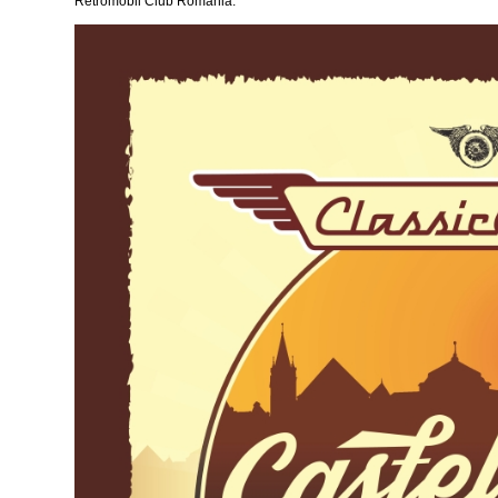
Retromobil Club Romania.