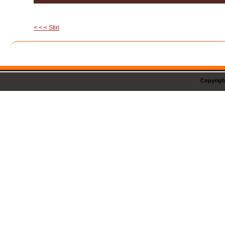
< < < Stiri
Copyrigh