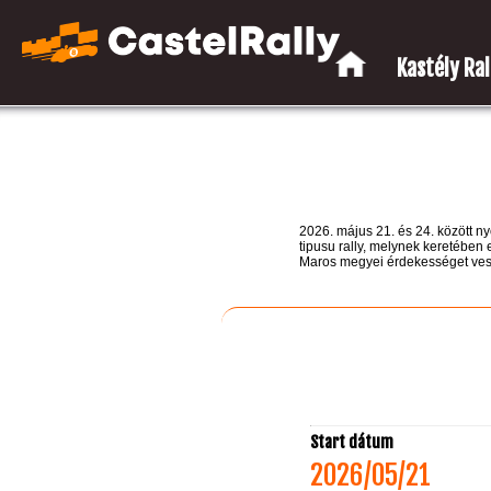
Kastély Rall
2026. május 21. és 24. között 
tipusu rally, melynek keretébe
Maros megyei érdekességet vesz
Start dátum
2026/05/21