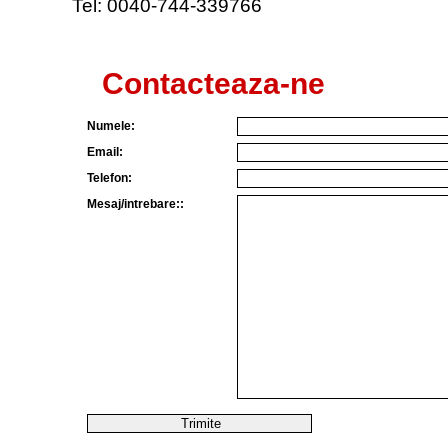
Tel: 0040-744-339766
Contacteaza-ne
Numele:
Email:
Telefon:
Mesaj/intrebare::