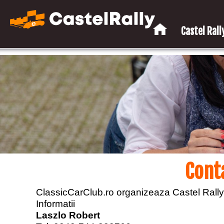
Castel Rally
Cont
ClassicCarClub.ro organizeaza Castel Rally
Informatii
Laszlo Robert